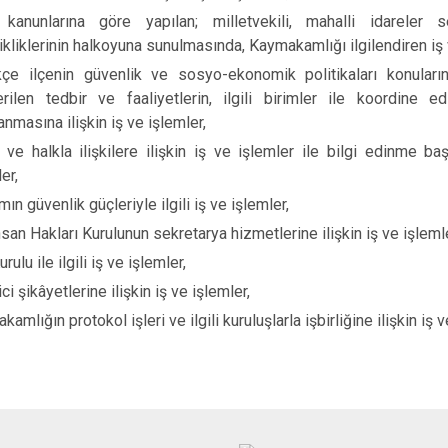
kanunlarına göre yapılan; milletvekili, mahalli idareler
ikliklerinin halkoyuna sunulmasında, Kaymakamlığı ilgilendiren iş 
ikçe ilçenin güvenlik ve sosyo-ekonomik politikaları konula
rilen tedbir ve faaliyetlerin, ilgili birimler ile koordine e
anmasına ilişkin iş ve işlemler,
 ve halkla ilişkilere ilişkin iş ve işlemler ile bilgi edinme baş
er,
n güvenlik güçleriyle ilgili iş ve işlemler,
nsan Hakları Kurulunun sekretarya hizmetlerine ilişkin iş ve işleml
urulu ile ilgili iş ve işlemler,
ci şikâyetlerine ilişkin iş ve işlemler,
amlığın protokol işleri ve ilgili kuruluşlarla işbirliğine ilişkin iş v