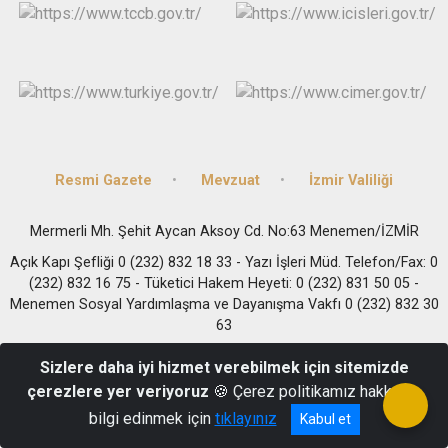
Resmi Gazete
Mevzuat
İzmir Valiliği
Mermerli Mh. Şehit Aycan Aksoy Cd. No:63 Menemen/İZMİR
Açık Kapı Şefliği 0 (232) 832 18 33 - Yazı İşleri Müd. Telefon/Fax: 0
(232) 832 16 75 - Tüketici Hakem Heyeti: 0 (232) 831 50 05 -
Menemen Sosyal Yardımlaşma ve Dayanışma Vakfı 0 (232) 832 30
63
Sizlere daha iyi hizmet verebilmek için sitemizde
çerezlere yer veriyoruz
🍪 Çerez politikamız hakkında
bilgi edinmek için
tıklayınız
Kabul et